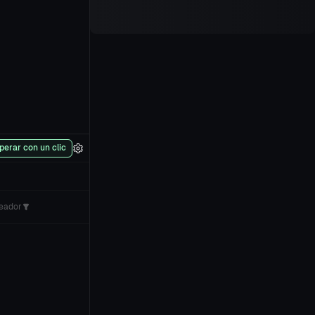
perar con un clic
eador