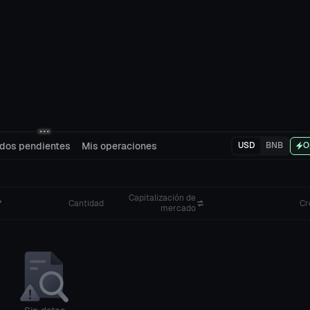
dos pendientes
Mis operaciones
USD
BNB
O
Capitalización de
Cantidad
Cr
mercado