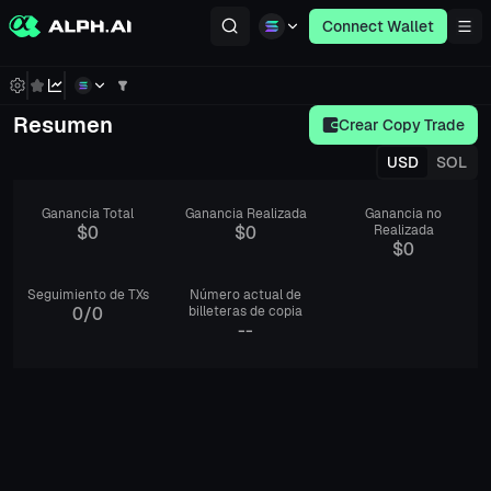
Connect Wallet
Resumen
Crear Copy Trade
USD
SOL
Ganancia Total
Ganancia Realizada
Ganancia no
$0
$0
Realizada
$0
Seguimiento de TXs
Número actual de
0
/
0
billeteras de copia
--