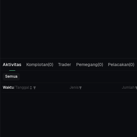
Aktivitas
Komplotan(0)
Trader
Pemegang(0)
Pelacakan(0)
Semua
Waktu
/
Tanggal
Jenis
Jumlah