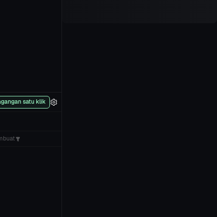
gangan satu klik
mbuat