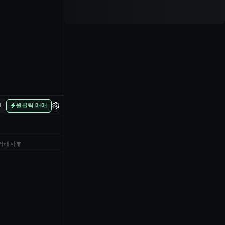
B
원클릭 매매
거래자