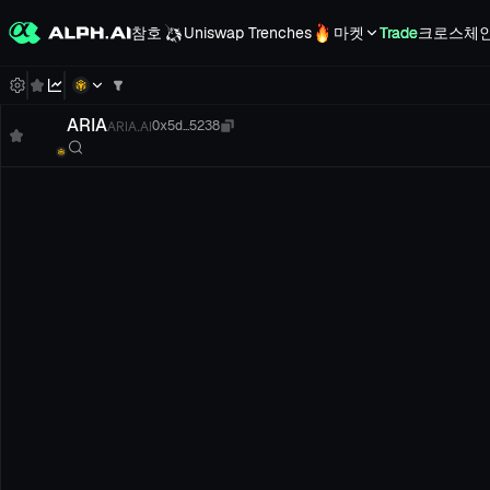
참호
Uniswap Trenches
마켓
Trade
크로스체
ARIA
ARIA.AI
0x5d...5238