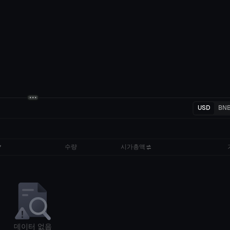
USD
BN
수량
시가총액
데이터 없음