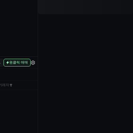
L
원클릭 매매
거래자