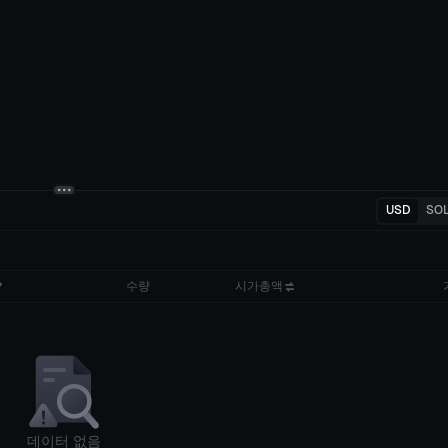
USD
SO
수량
시가총액
데이터 없음