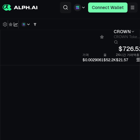
Connect Wallet
CROWN
CROWN Toke...
$
726.5
가격
풀
24시간 거래액
총
$0.0029061
$52.2K
$21.57