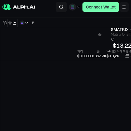
Connect Wallet
$MATRIX
Matrix One
E
$
13.2
가격
풀
24시간 거래액
총 
$0.0000013
$3.3K
$0.0₂26