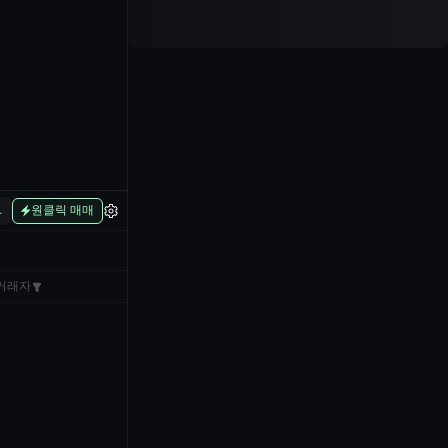
L
원클릭 매매
거래자