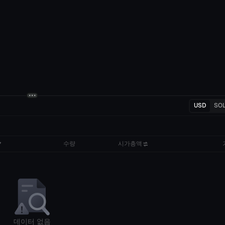
USD
SO
수량
시가총액
데이터 없음