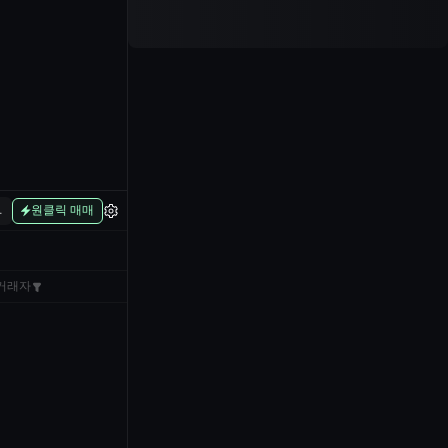
L
원클릭 매매
거래자