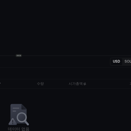
USD
SO
수량
시가총액
데이터 없음