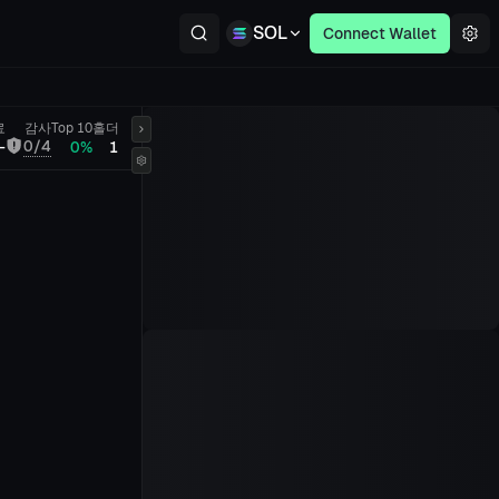
SOL
Connect Wallet
료
감사
Top 10
홀더
0/4
-
0%
1