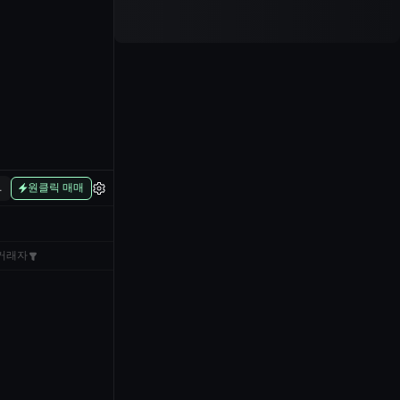
L
원클릭 매매
거래자