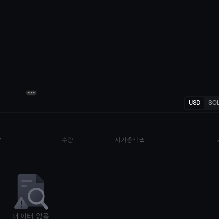
USD
SO
수량
시가총액
데이터 없음