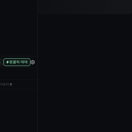
L
원클릭 매매
거래자