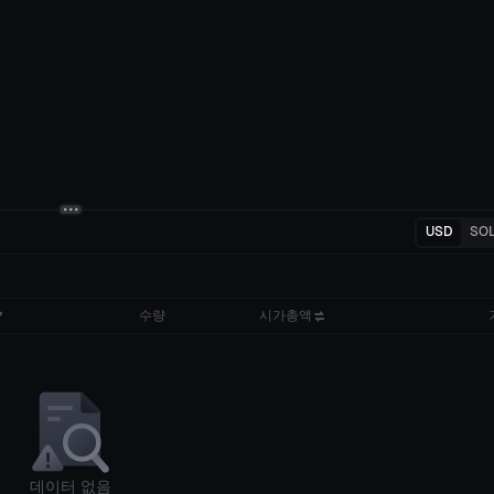
USD
SO
수량
시가총액
데이터 없음