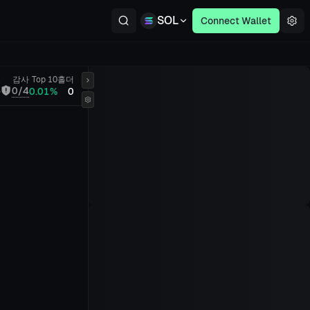
SOL
Connect Wallet
료
감사
Top 10
홀더
0/4
-
0.01%
0