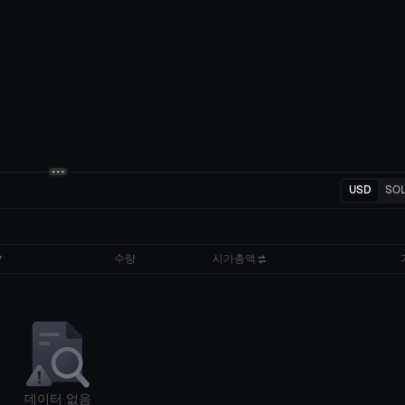
USD
SO
수량
시가총액
데이터 없음