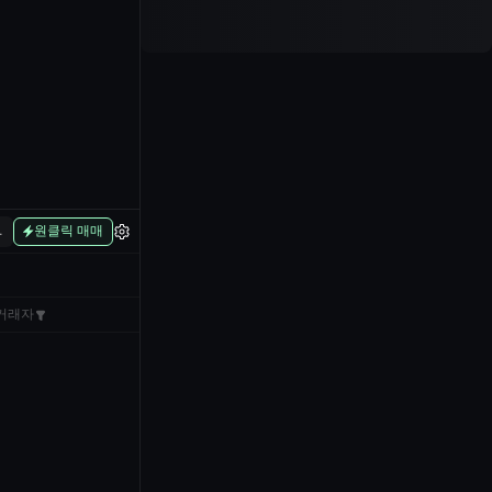
L
원클릭 매매
거래자