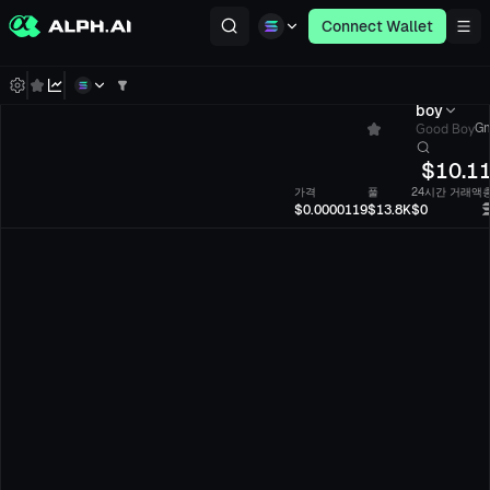
Connect Wallet
boy
Good Boy
Gm
$
10.1
가격
풀
24시간 거래액
$0.0000119
$13.8K
$0