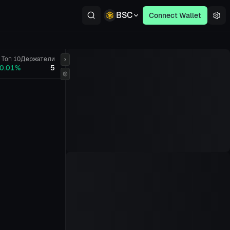
BSC
Connect Wallet
Топ 10
Держатели
0.01%
5