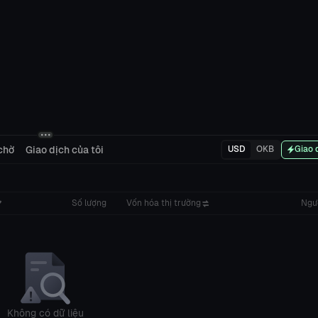
chờ
Giao dịch của tôi
USD
OKB
Giao 
Số lượng
Vốn hóa thị trường
Ngư
Không có dữ liệu