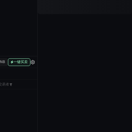
BNB
一键买卖
交易者