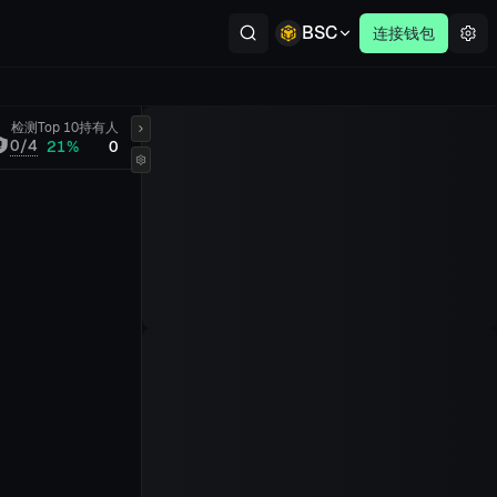
BSC
连接钱包
检测
Top 10
持有人
0/4
21%
0