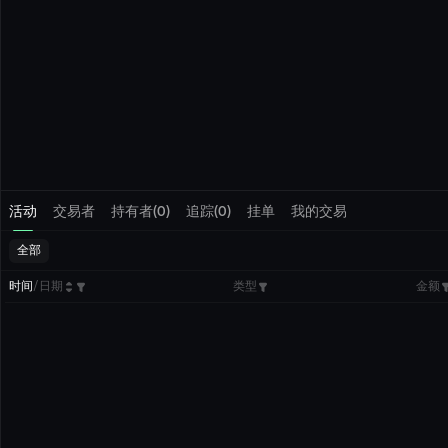
活动
交易者
持有者(0)
追踪(0)
挂单
我的交易
全部
时间
/
日期
类型
金额