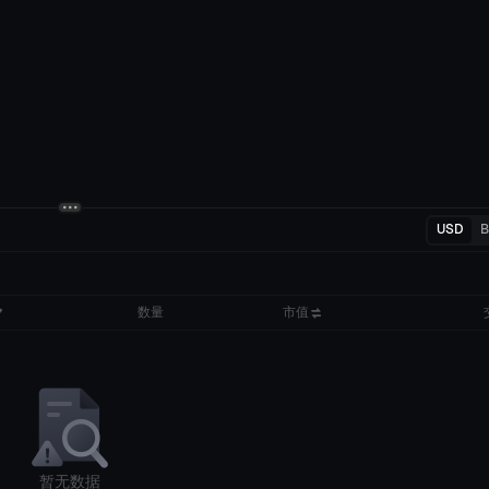
USD
数量
市值
暂无数据