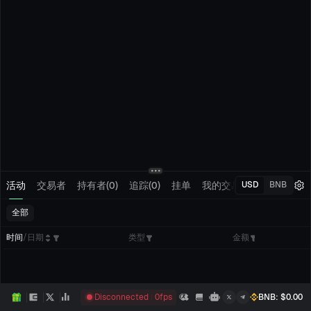
活动
交易者
持有者(0)
追踪(0)
挂单
我的交易
USD
BNB
全部
时间
/
日期
类型
金额
Disconnected
0
fps
BNB
: $
0.00