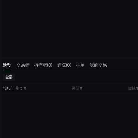
活动
交易者
持有者(0)
追踪(0)
挂单
我的交易
全部
时间
/
日期
类型
金额