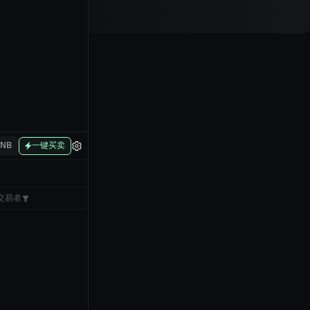
BNB
一键买卖
交易者