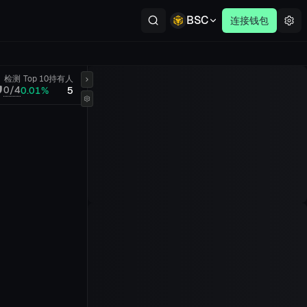
BSC
连接钱包
检测
Top 10
持有人
0/4
0.01%
5