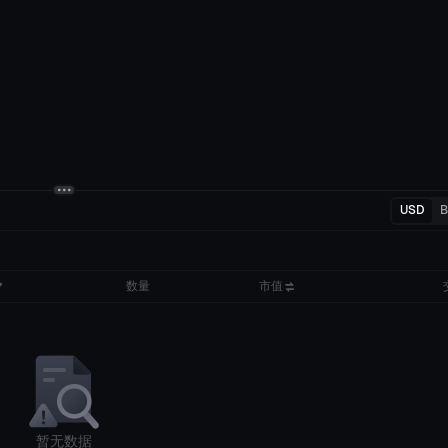
USD
数量
市值
暂无数据