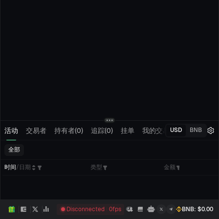
活动
交易者
持有者(0)
追踪(0)
挂单
我的交易
USD
BNB
全部
时间
/
日期
类型
金额
Disconnected
0
fps
BNB
: $
0.00