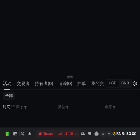
活动
交易者
持有者(0)
追踪(0)
挂单
我的交易
USD
BNB
全部
时间
/
日期
类型
金额
Disconnected
0
fps
BNB
: $
0.00