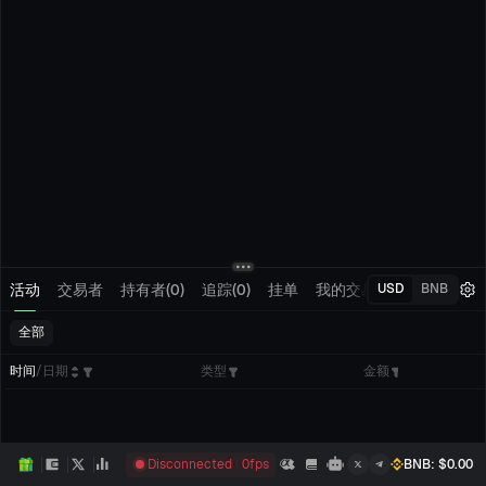
活动
交易者
持有者(0)
追踪(0)
挂单
我的交易
USD
BNB
全部
时间
/
日期
类型
金额
Disconnected
0
fps
BNB
: $
0.00