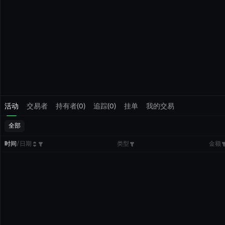
活动
交易者
持有者(0)
追踪(0)
挂单
我的交易
全部
时间
/
日期
类型
金额