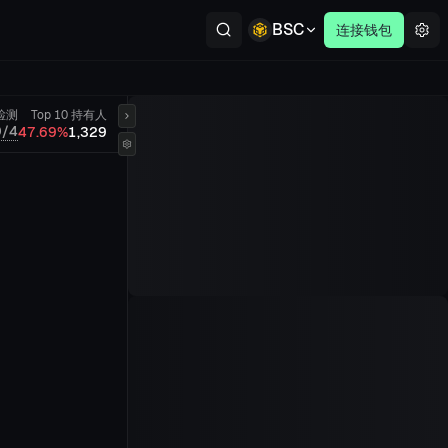
BSC
连接钱包
检测
Top 10
持有人
0/4
47.69%
1,329