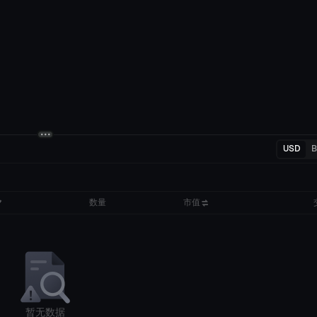
USD
数量
市值
暂无数据