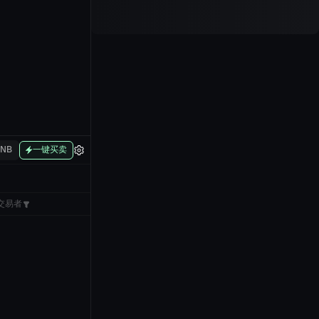
BNB
一键买卖
交易者