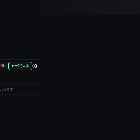
SOL
一键买卖
交易者