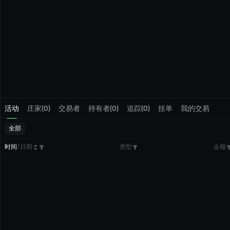
活动
庄家(0)
交易者
持有者(0)
追踪(0)
挂单
我的交易
全部
时间
/
日期
类型
金额