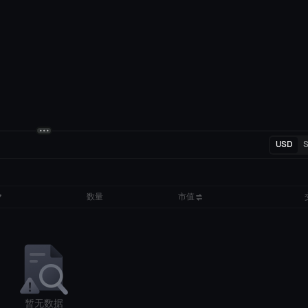
USD
数量
市值
暂无数据