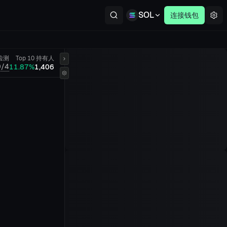
SOL
连接钱包
检测
Top 10
持有人
0/4
11.87%
1,406