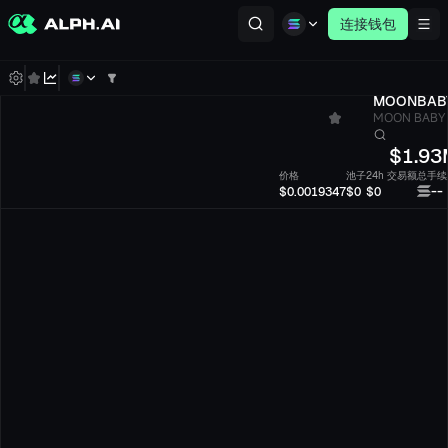
连接钱包
MOONBAB
MOON BABY
$
1.93
价格
池子
24h 交易额
总手续
--
$0.0019347
$0
$0