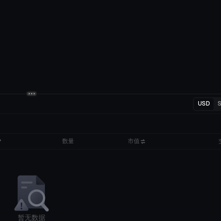
USD
数量
市值
暂无数据