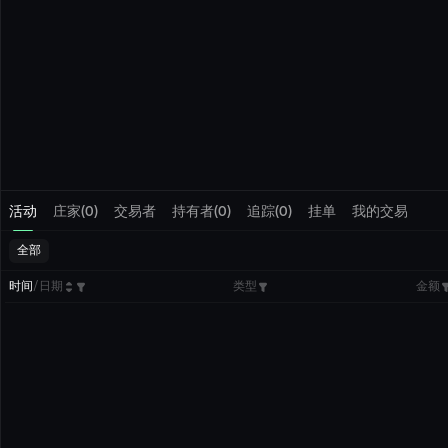
活动
庄家(0)
交易者
持有者(0)
追踪(0)
挂单
我的交易
全部
时间
/
日期
类型
金额