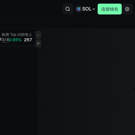
SOL
连接钱包
检测
Top 10
持有人
0/4
0.95%
257