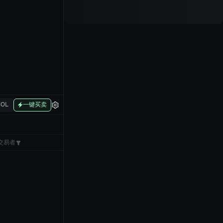
SOL
一键买卖
交易者