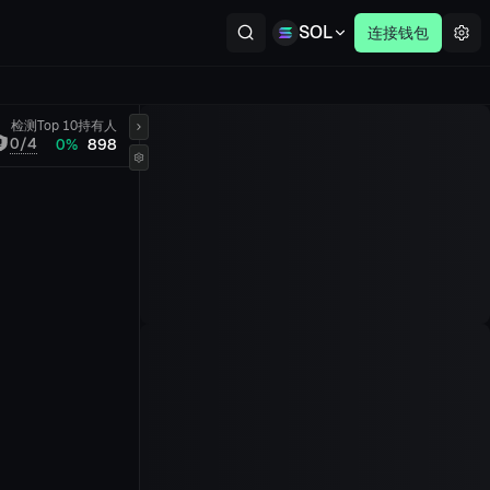
SOL
连接钱包
检测
Top 10
持有人
0/4
0%
898