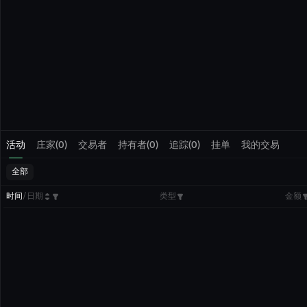
活动
庄家(0)
交易者
持有者(0)
追踪(0)
挂单
我的交易
全部
时间
/
日期
类型
金额