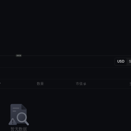
USD
数量
市值
暂无数据