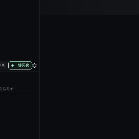
SOL
一键买卖
交易者