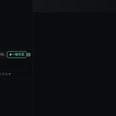
SOL
一键买卖
交易者