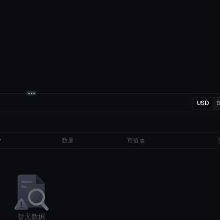
USD
数量
市值
暂无数据