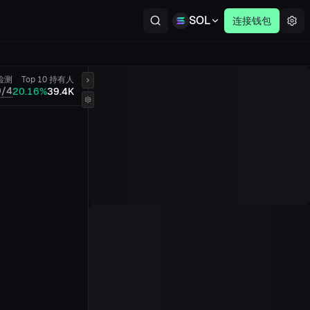
SOL
连接钱包
检测
Top 10
持有人
0/4
20.16%
39.4K