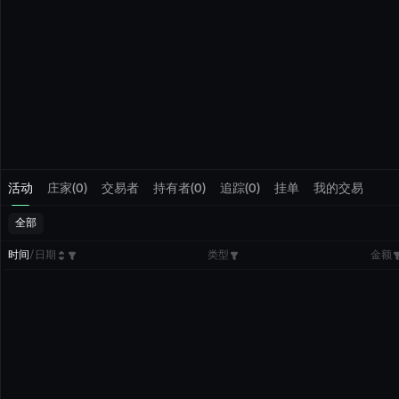
活动
庄家(0)
交易者
持有者(0)
追踪(0)
挂单
我的交易
全部
时间
/
日期
类型
金额