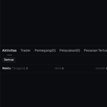
Aktivitas
Trader
Pemegang(0)
Pelacakan(0)
Pesanan Tertu
Semua
Waktu
/
Tanggal
Jenis
Jumlah