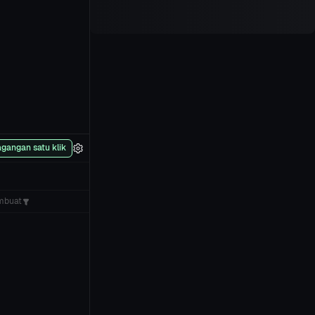
gangan satu klik
mbuat