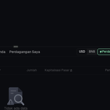
nda
Perdagangan Saya
USD
BNB
Perda
Jumlah
Kapitalisasi Pasar
Pe
Tidak ada data