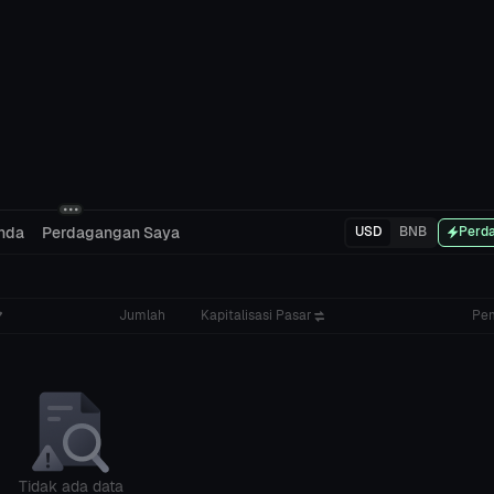
nda
Perdagangan Saya
USD
BNB
Perda
Jumlah
Kapitalisasi Pasar
Pe
Tidak ada data