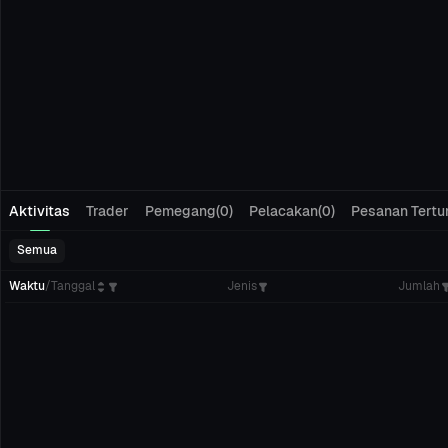
Aktivitas
Trader
Pemegang(0)
Pelacakan(0)
Pesanan Tertu
Semua
Waktu
/
Tanggal
Jenis
Jumlah