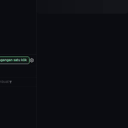
gangan satu klik
mbuat